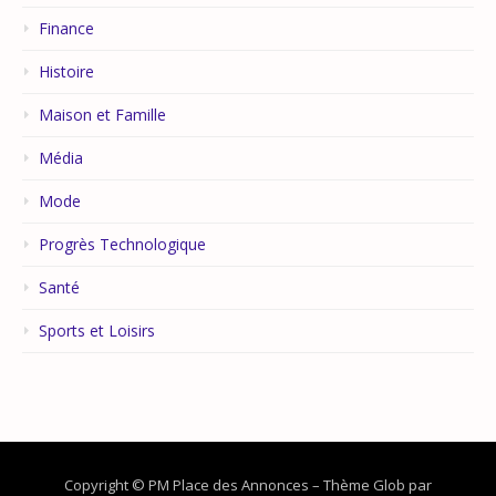
Finance
Histoire
Maison et Famille
Média
Mode
Progrès Technologique
Santé
Sports et Loisirs
Copyright © PM Place des Annonces
–
Thème Glob par