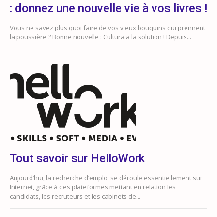
: donnez une nouvelle vie à vos livres !
Vous ne savez plus quoi faire de vos vieux bouquins qui prennent
la poussière ? Bonne nouvelle : Cultura a la solution ! Depuis...
Tout savoir sur HelloWork
Aujourd’hui, la recherche d’emploi se déroule essentiellement sur
Internet, grâce à des plateformes mettant en relation les
candidats, les recruteurs et les cabinets de...