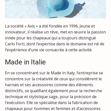
La société « Axis » a été fondée en 1996. Jeune et
innovateur, il réalise un rêve, met en œuvre la passion
innée pour les chapeaux qui a toujours distingué
Carlo Forti, dont l’expertise dans le domaine est né de
l’expérience d’une vie consacrée à cette activité.
Made in Italie
En se concentrant sur le Made in Italy, l’entreprise se
concentre sur la créativité de ceux qui considèrent le
harnais et ses accessoires comme des éléments
distinctifs, se qualifiant également pour la recherche
technique et stylistique sage, pour la précision de
l’exécution. Elle se spécialise dans la fabrication de
chapeaux pour hommes et femmes et d’accessoires